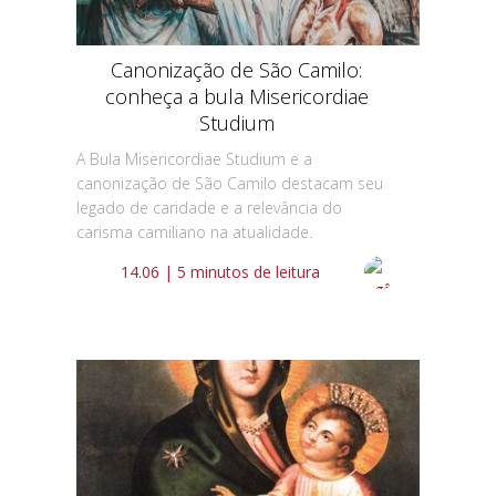
Canonização de São Camilo:
conheça a bula Misericordiae
Studium
A Bula Misericordiae Studium e a
canonização de São Camilo destacam seu
legado de caridade e a relevância do
carisma camiliano na atualidade.
14.06 | 5 minutos de leitura