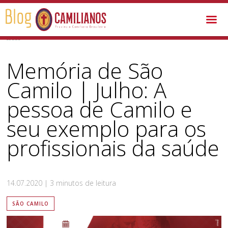
São Camilo /
Memória de São Camilo | Julho: A pessoa de Camilo e seu exemplo para os profissionais da
saúde
Memória de São
Camilo | Julho: A
pessoa de Camilo e
seu exemplo para os
profissionais da saúde
14.07.2020 | 3 minutos de leitura
SÃO CAMILO