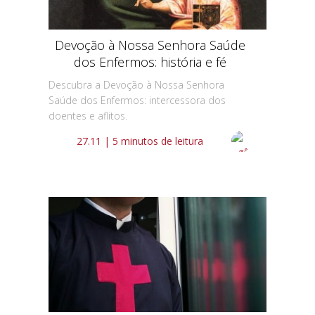
Devoção à Nossa Senhora Saúde
dos Enfermos: história e fé
Descubra a Devoção à Nossa Senhora
Saúde dos Enfermos: intercessora dos
doentes e aflitos.
27.11 | 5 minutos de leitura