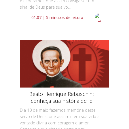
e esperamos que assim consiga ver um
sinal de Deus para sua vo...
01.07 | 5 minutos de leitura
Beato Henrique Rebuschini:
conheça sua história de fé
Dia 10 de maio fazemos memória deste
servo de Deus, que assumiu em sua vida a
vontade divina com coragem e amor.