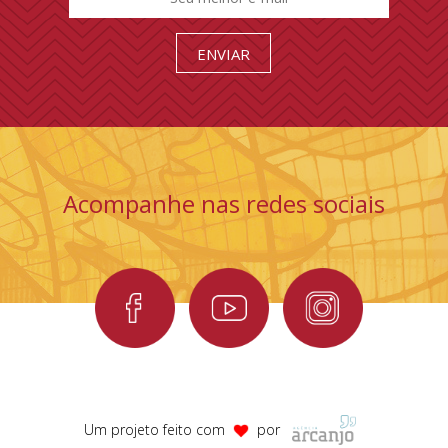
Acompanhe nas redes sociais
Um projeto feito com
por