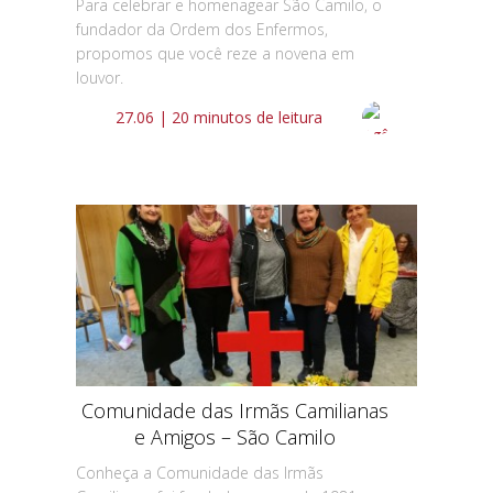
Para celebrar e homenagear São Camilo, o
fundador da Ordem dos Enfermos,
propomos que você reze a novena em
louvor.
27.06 | 20 minutos de leitura
Comunidade das Irmãs Camilianas
e Amigos – São Camilo
Conheça a Comunidade das Irmãs