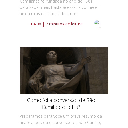
Camilianas foi fundada no ano de 1981,
para saber mais basta acessar e conhecer
ainda mais esta obra de amor.
04.08 | 7 minutos de leitura
Como foi a conversão de São
Camilo de Lellis?
Preparamos para você um breve resumo da
história de vida e conversão de São Camilo,