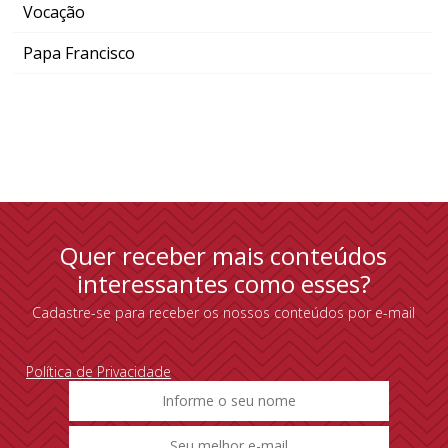
Vocação
Papa Francisco
Quer receber mais conteúdos
interessantes como esses?
Cadastre-se para receber os nossos conteúdos por e-mail
Política de Privacidade