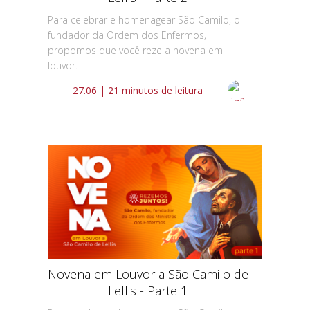
Para celebrar e homenagear São Camilo, o
fundador da Ordem dos Enfermos,
propomos que você reze a novena em
louvor.
27.06 | 21 minutos de leitura
Novena em Louvor a São Camilo de
Lellis - Parte 1