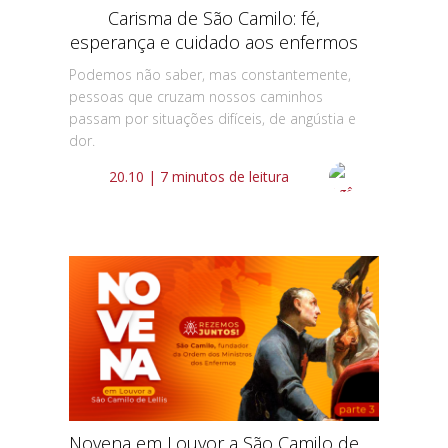
Carisma de São Camilo: fé,
esperança e cuidado aos enfermos
Podemos não saber, mas constantemente,
pessoas que cruzam nossos caminhos
passam por situações difíceis, de angústia e
dor.
20.10 | 7 minutos de leitura
Novena em Louvor a São Camilo de