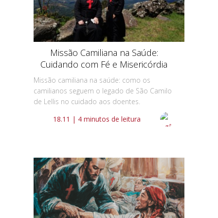
Missão Camiliana na Saúde:
Cuidando com Fé e Misericórdia
Missão camiliana na saúde: como os
camilianos seguem o legado de São Camilo
de Lellis no cuidado aos doentes.
18.11 | 4 minutos de leitura