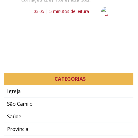
Conheça a sua história neste post!
03.05 | 5 minutos de leitura
CATEGORIAS
Igreja
São Camilo
Saúde
Província