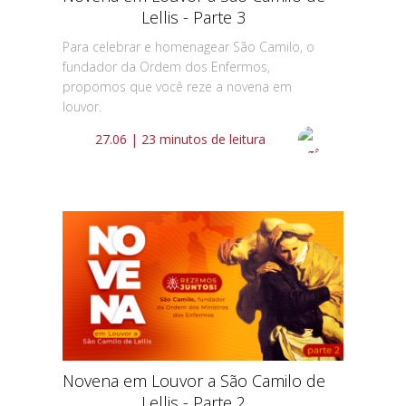
Lellis - Parte 3
Para celebrar e homenagear São Camilo, o
fundador da Ordem dos Enfermos,
propomos que você reze a novena em
louvor.
27.06 | 23 minutos de leitura
Novena em Louvor a São Camilo de
Lellis - Parte 2