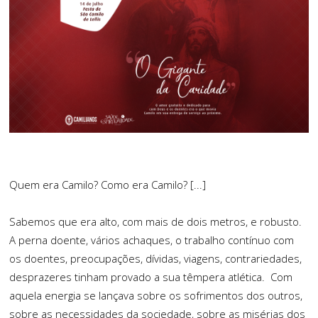
Quem era Camilo? Como era Camilo? [...]
Sabemos que era alto, com mais de dois metros, e robusto.
A perna doente, vários achaques, o trabalho contínuo com
os doentes, preocupações, dívidas, viagens, contrariedades,
desprazeres tinham provado a sua têmpera atlética. Com
aquela energia se lançava sobre os sofrimentos dos outros,
sobre as necessidades da sociedade, sobre as misérias dos