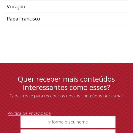
Vocação
Papa Francisco
Quer receber mais conteúdos
interessantes como esses?
Cadastre-se para receber os nossos conteúdos por e-mail
Política de Privacidade