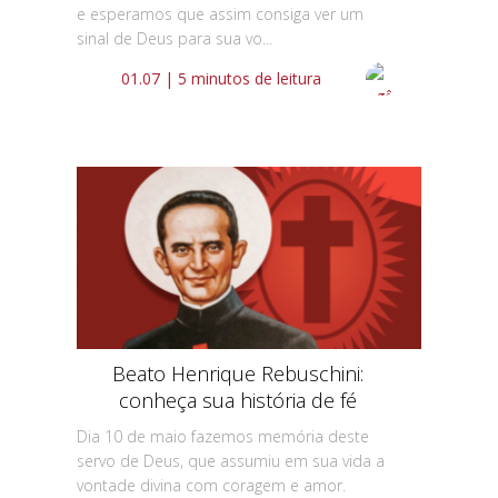
e esperamos que assim consiga ver um
sinal de Deus para sua vo...
01.07 | 5 minutos de leitura
Beato Henrique Rebuschini:
conheça sua história de fé
Dia 10 de maio fazemos memória deste
servo de Deus, que assumiu em sua vida a
vontade divina com coragem e amor.