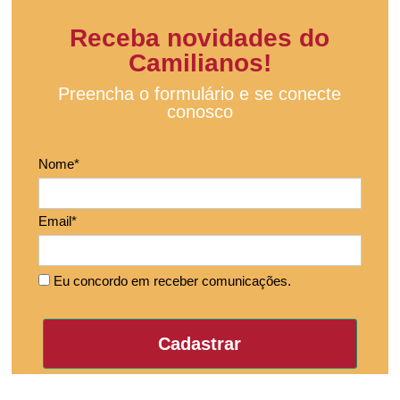
Receba novidades do
Camilianos!
Preencha o formulário e se conecte
conosco
Nome*
Email*
Eu concordo em receber comunicações.
Cadastrar