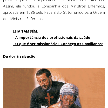
Assim, ele fundou a Companhia dos Ministros Enfermos,
aprovada em 1586 pelo Papa Sisto 5º, tornando-os a Ordem
dos Ministros Enfermos.
LEIA TAMBÉM:
- A importância dos profissionais da saúde
- O que é ser missionário? Conheça os Camilianos!
Da dor à salvação