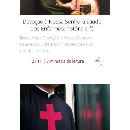
Devoção à Nossa Senhora Saúde
dos Enfermos: história e fé
Descubra a Devoção à Nossa Senhora
Saúde dos Enfermos: intercessora dos
doentes e aflitos.
27.11 | 5 minutos de leitura