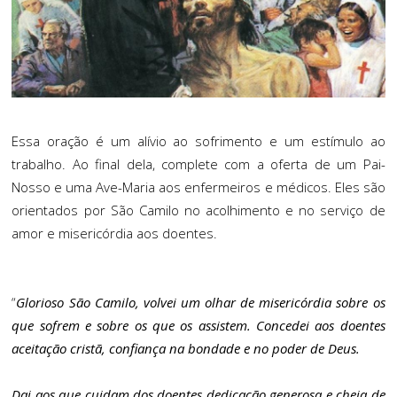
Essa oração é um alívio ao sofrimento e um estímulo ao
trabalho. Ao final dela, complete com a oferta de um Pai-
Nosso e uma Ave-Maria aos enfermeiros e médicos. Eles são
orientados por São Camilo no acolhimento e no serviço de
amor e misericórdia aos doentes.
“
Glorioso São Camilo, volvei um olhar de misericórdia sobre os
que sofrem e sobre os que os assistem. Concedei aos doentes
aceitação cristã, confiança na bondade e no poder de Deus.
Dai aos que cuidam dos doentes dedicação generosa e cheia de