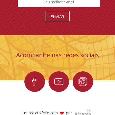
Acompanhe nas redes sociais
Um projeto feito com
por