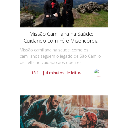
Missão Camiliana na Saúde:
Cuidando com Fé e Misericórdia
Missão camiliana na saúde: como os
camilianos seguem o legado de São Camilo
de Lellis no cuidado aos doentes.
18.11 | 4 minutos de leitura