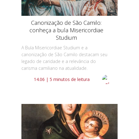
Canonização de São Camilo:
conheça a bula Misericordiae
Studium
A Bula Misericordiae Studium e a
canonização de São Camilo destacam seu
legado de caridade e a relevância do
carisma camiliano na atualidade.
14.06 | 5 minutos de leitura