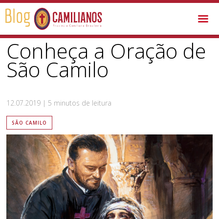
São Camilo /
Conheça a Oração de São Camilo
Conheça a Oração de
São Camilo
12.07.2019 | 5 minutos de leitura
SÃO CAMILO