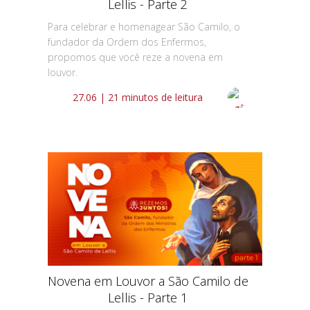
Lellis - Parte 2
Para celebrar e homenagear São Camilo, o
fundador da Ordem dos Enfermos,
propomos que você reze a novena em
louvor.
27.06 | 21 minutos de leitura
Novena em Louvor a São Camilo de
Lellis - Parte 1