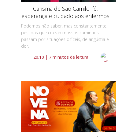
Carisma de São Camilo: fé,
esperança e cuidado aos enfermos
Podemos não saber, mas constantemente,
pessoas que cruzam nossos caminhos
passam por situações difíceis, de angústia e
dor.
20.10 | 7 minutos de leitura