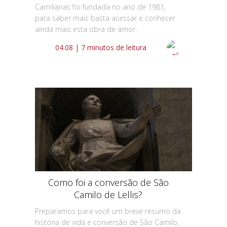
Camilianas foi fundada no ano de 1981,
para saber mais basta acessar e conhecer
ainda mais esta obra de amor.
04.08 | 7 minutos de leitura
Como foi a conversão de São
Camilo de Lellis?
Preparamos para você um breve resumo da
história de vida e conversão de São Camilo,