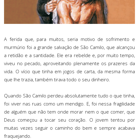
A ferida que, para muitos, seria motivo de sofrimento e
murmúrio foi a grande salvação de São Camilo, que alcançou
a retidão e a santidade. Ele era rebelde e, por muito tempo,
viveu no pecado, aproveitando plenamente os prazeres da
vida. O vício que tinha em jogos de carta, da mesma forma
que lhe trazia, também tirava todo o seu dinheiro.
Quando São Camilo perdeu absolutamente tudo o que tinha,
foi viver nas ruas como um mendigo. E, foi nessa fragilidade
de alguém que não tem onde morar nem o que comer, que
Deus começou a tocar seu coração. O jovem tentou por
muitas vezes seguir o caminho do bem e sempre acabava
fraquejando.