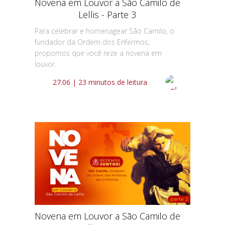
Novena em Louvor a São Camilo de
Lellis - Parte 3
Para celebrar e homenagear São Camilo, o
fundador da Ordem dos Enfermos,
propomos que você reze a novena em
louvor.
27.06 | 23 minutos de leitura
Novena em Louvor a São Camilo de