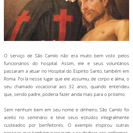
O serviço de São Camilo não era muito bem visto pelos
funcionários do hospital. Assim, ele e seus voluntários
passaram a atuar no Hospital do Espírito Santo, também em
Roma. Foi lá nesse lugar que ele assumiu, de corpo e alma, o
seu chamado vocacional aos 32 anos, quando entendeu
que, sendo padre, poderia fazer ainda mais para o próximo.
Sem nenhum bem em seu nome e dinheiro, São Camilo foi
aceito no seminário e teve seus estudos integralmente
custeados por benfeitores. O exemplo inspirou outras
pessoas que também passaram a se dedicar aos enfermos.