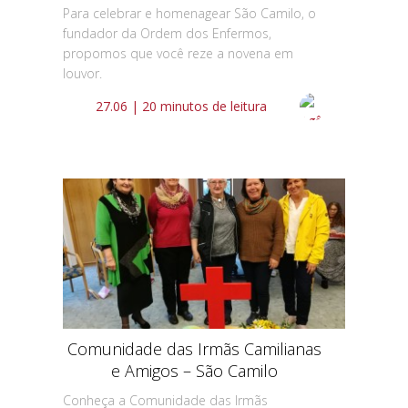
Para celebrar e homenagear São Camilo, o
fundador da Ordem dos Enfermos,
propomos que você reze a novena em
louvor.
27.06 | 20 minutos de leitura
Comunidade das Irmãs Camilianas
e Amigos – São Camilo
Conheça a Comunidade das Irmãs