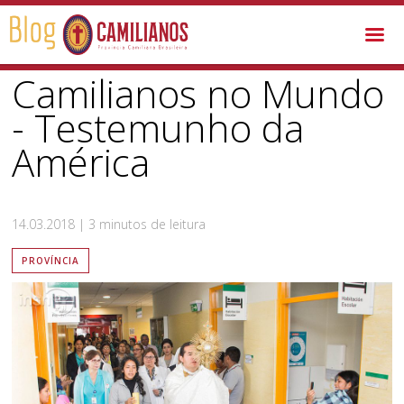
Província /
Camilianos no Mundo - Testemunho da América
Camilianos no Mundo
- Testemunho da
América
14.03.2018 | 3 minutos de leitura
PROVÍNCIA