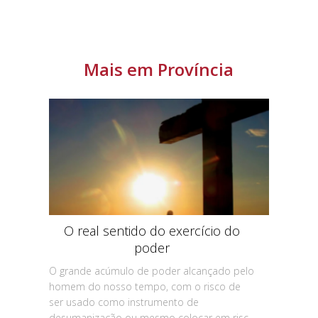
Mais em Província
O real sentido do exercício do
poder
O grande acúmulo de poder alcançado pelo
homem do nosso tempo, com o risco de
ser usado como instrumento de
desumanização ou mesmo colocar em risc...