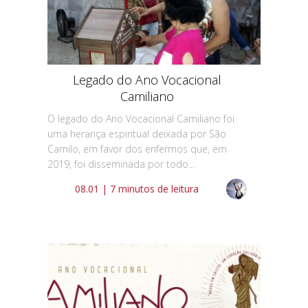
Legado do Ano Vocacional
Camiliano
O legado do Ano Vocacional Camiliano foi
uma herança espiritual deixada por São
Camilo, em favor dos enfermos que, em
2019, foi disseminada por todo...
08.01 | 7 minutos de leitura