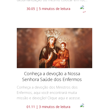
30.05 | 5 minutos de leitura
Conheça a devoção a Nossa
Senhora Saúde dos Enfermos
Conheça a devoção dos Ministros dos
Enfermos, aqui você encontrará muita
missão e devoção! Clique aqui e acesse.
01.11 | 3 minutos de leitura