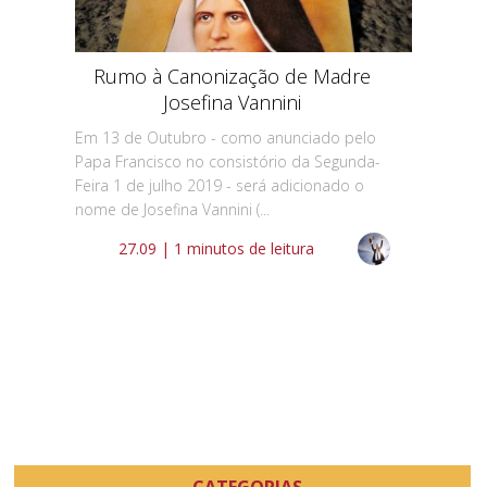
Rumo à Canonização de Madre
Josefina Vannini
Em 13 de Outubro - como anunciado pelo
Papa Francisco no consistório da Segunda-
Feira 1 de julho 2019 - será adicionado o
nome de Josefina Vannini (...
27.09 | 1 minutos de leitura
CATEGORIAS