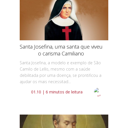
Santa Josefina, uma santa que viveu
o carisma Camiliano
Santa Josefina, a modelo e exemplo de São
Camilo de Lellis, mesmo com a saúde
debilitada por uma doença, se prontificou a
ajudar os mais necessitad...
01.10 | 6 minutos de leitura