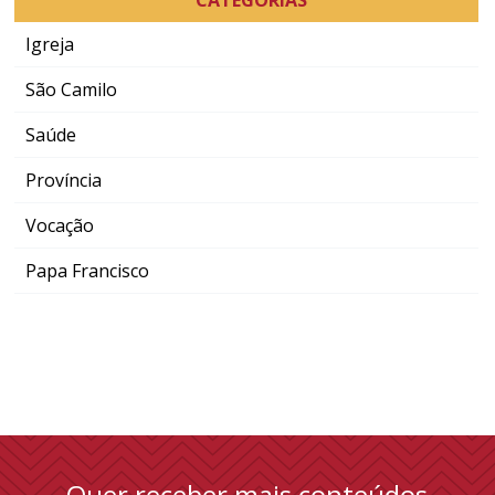
Igreja
São Camilo
Saúde
Província
Vocação
Papa Francisco
Quer receber mais conteúdos