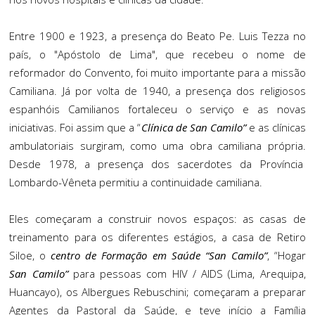
Entre 1900 e 1923, a presença do Beato Pe. Luis Tezza no
país, o "Apóstolo de Lima", que recebeu o nome de
reformador do Convento, foi muito importante para a missão
Camiliana. Já por volta de 1940, a presença dos religiosos
espanhóis Camilianos fortaleceu o serviço e as novas
iniciativas. Foi assim que a “
Clínica de San Camilo”
e as clínicas
ambulatoriais surgiram, como uma obra camiliana própria.
Desde 1978, a presença dos sacerdotes da Província
Lombardo-Vêneta permitiu a continuidade camiliana.
Eles começaram a construir novos espaços: as casas de
treinamento para os diferentes estágios, a casa de Retiro
Siloe, o
centro de Formação em Saúde “San Camilo”
, “Hogar
San Camilo”
para pessoas com HIV / AIDS (Lima, Arequipa,
Huancayo), os Albergues Rebuschini; começaram a preparar
Agentes da Pastoral da Saúde, e teve início a Família