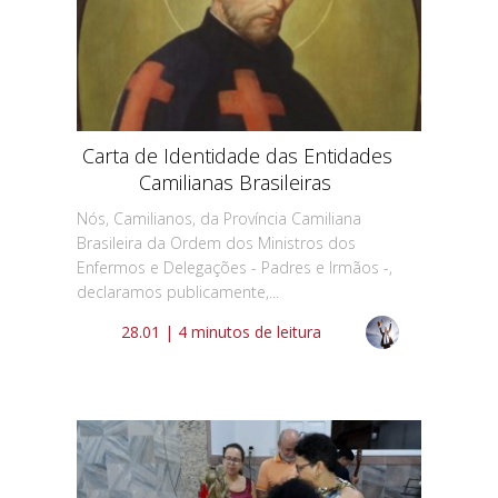
Carta de Identidade das Entidades
Camilianas Brasileiras
Nós, Camilianos, da Província Camiliana
Brasileira da Ordem dos Ministros dos
Enfermos e Delegações - Padres e Irmãos -,
declaramos publicamente,...
28.01 | 4 minutos de leitura