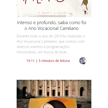
Intenso e profundo, saiba como foi
o Ano Vocacional Camiliano
Durante todo o ano de 2019 foi realizado o
Ano Vocacional Camiliano, que contou com
diversos eventos e programações
missionárias, em busca de levar...
19.11 | 5 minutos de leitura