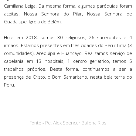
Camiliana Leiga. Da mesma forma, algumas paróquias foram
aceitas: Nossa Senhora do Pilar, Nossa Senhora de
Guadalupe, Igreja de Belém.
Hoje em 2018, somos 30 religiosos, 26 sacerdotes e 4
irmãos. Estamos presentes em três cidades do Peru: Lima (3
comunidades), Arequipa e Huancayo. Realizamos serviço de
capelania em 13 hospitais, 1 centro geriátrico, temos 5
trabalhos próprios. Desta forma, continuamos a ser a
presença de Cristo, o Bom Samaritano, nesta bela terra do
Peru.
Fonte - Pe. Alex Spencer Ballena Rios